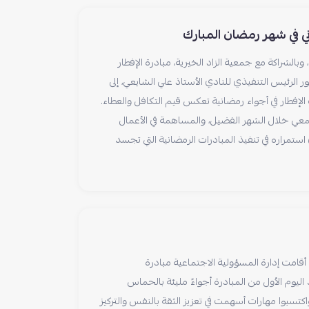
ني في شهر رمضان المبارك
الشراكة مع جمعية الزاد الخيرية، مبادرة الإفطار
 الرئيس التنفيذي للنادي الأستاذ علي الشايعي، إلى
فطار في أجواء رمضانية تعكس قيم التكافل والعطاء.
جتمعي خلال الشهر الفضيل، والمساهمة في الأعمال
 استمراره في تنفيذ المبادرات الرمضانية التي تجسد
قامت إدارة المسؤولية الاجتماعية مبادرة
 اليوم الأول من المبادرة أجواءً مليئة بالحماس
كتسبوا مهارات أسهمت في تعزيز الثقة بالنفس والتركيز