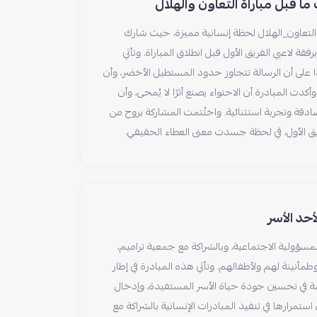
ا قبل مباراة التعاون والهلال
التعاون_الهلال لحظة إنسانية مميزة، حيث شارك
فقة لاعبي الفريق الأول قبل انطلاق المباراة. وتأتي
ًا على أن الرسالة تتجاوز حدود المستطيل الأخضر، وأن
أكدت المبادرة أن الاحتواء يصنع أثرًا لا يُمحى، وأن
ادقة وتجربة استثنائية. واختُتمت المشاركة بروح من
ق الأول، في لحظة جسدت معنى العطاء الحقيقي.
حد الأسر
لمسؤولية الاجتماعية، وبالشراكة مع جمعية تراميم،
مأنينة لهم ولأطفالهم. وتأتي هذه المبادرة في إطار
مة في تحسين جودة حياة الأسر المستفيدة، وإدخال
استمرارها في تنفيذ المبادرات الإنسانية بالشراكة مع