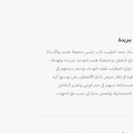
ببريدة
أستاذ حمد الطبيب نائب رئيس جمعية همم، والأستاذ
نادي التعاون وجمعية همم للتوحد ببريدة. وتهدف
شخاص ذوي اضطراب طيف التوحد، ودعم دمجهم في
وة في إطار حرص نادي #التعاون على توسيع أثره
مستدامة تسهم في نشر الوعي وتعزيز التكامل
الاجتماعية، والعمل جنبًا إلى جنب مع الجهات