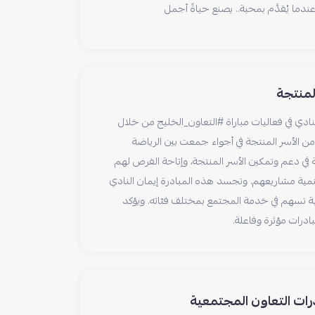
عندما يُقدَّم بمحبة.. يصنع حياةً أجمل
لمنتجة
ادي في فعاليات مباراة #التعاون_الخليج من خلال
 من الأسر المنتجة في أجواء جمعت بين الرياضة
ة في دعم وتمكين الأسر المنتجة، وإتاحة الفرص لهم
مية مشاريعهم. وتجسد هذه المبادرة إيمان النادي
عية تسهم في خدمة المجتمع بمختلف فئاته. ويؤكد
ادرات مؤثرة وفاعلة.
درات التعاون المجتمعية