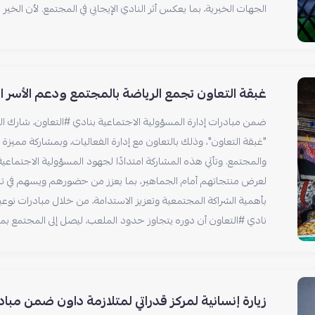
الجهات الخيرية، بما يعكس أثر النادي الإيجابي في المجتمع. لأن الخير 
غبقة التعاون تجمع الرياضة بالمجتمع ودعم الأسر ا
ضمن مبادرات إدارة المسؤولية الاجتماعية بنادي #التعاون، شارك الن
"غبقة التعاون"، وذلك بالتعاون مع إدارة الفعاليات، وبمشاركة مميزة
والمجتمع. وتأتي هذه المشاركة امتدادًا لجهود المسؤولية الاجتماعي
لعرض منتجاتهم أمام الجماهير، بما يعزز من حضورهم ويسهم في تن
بأهمية الشراكة المجتمعية وتعزيز الاستدامة، من خلال مبادرات نو
نادي #التعاون أن دوره يتجاوز حدود الملعب، ليصل إلى المجتمع بمب
زيارة إنسانية لمركز قدراتي لمتلازمة داون ضمن مبا