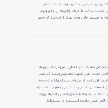
التدريب والتجربة، وسط أجواء إيجابية عكست أثر
، حيث كانت البداية حركة… والنهاية أثر يدوم وتؤكد
قة تم صنعها خلال هذه المبادرة، استمرارًا لبرامجها
ن التي ينفذها نادي التعاون عبر إدارة المسؤولية
لتواصل، بهدف تعزيز ثقتهم بأنفسهم وتنمية قدراتهم
بأهمية الاستثمار في الطفولة، وبناء المهارات الأساسية
ي المستقبل. وتسعى المبادرة إلى توفير بيئة تعليمية
نشطة عملية وتفاعلية تعزز التعلم والتجربة. ويؤكد
ي الكِبر، ضمن برامجه المستمرة في المسؤولية