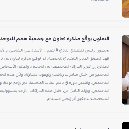
التعاون يوقّع مذكرة تعاون مع جمعية همم للتوحد 
بحضور الرئيس التنفيذي لنادي #التعاون الأستاذ علي الشايعي، وال
فهد المعتق المدير التنفيذي للجمعية، تم توقيع مذكرة تعاون بين 
المذكرة إلى تعزيز الشراكة المجتمعية بين الجانبين، وتمكين الأ
المجتمع من خلال مبادرات رياضية وتوعوية مشتركة. وتأتي هذه الخط
المجتمعي، وتفعيل دوره في دعم الفئات المختلفة عبر برامج نوعية و
المجتمعي. ويؤكد النادي من خلال هذه الشراكات التزامه بمسؤوليته 
المتخصصة لتحقيق أثر إيجابي مستدام.