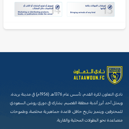
نادي التعاون لكرة القدم، تأسس عام 1376هـ (1956م) في مدينة بريدة،
ويمثل أحد أبرز أندية منطقة القصيم. يشارك في دوري روشن السعودي
للمحترفين، ويتميز بتاريخ حافل، قاعدة جماهيرية مخلصة، وطموحات
متصاعدة نحو البطولات المحلية والقارية.