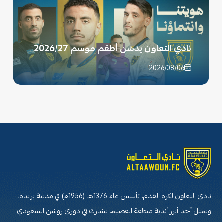
نادي التعاون يدشن أطقم موسم 2026/27
2026/08/06
نادي التعاون لكرة القدم، تأسس عام 1376هـ (1956م) في مدينة بريدة،
ويمثل أحد أبرز أندية منطقة القصيم. يشارك في دوري روشن السعودي