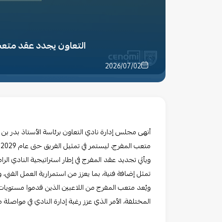
التعاون يجدد عقد متعب
2026/07/02
أنهى مجلس إدارة نادي التعاون برئاسة الأستاذ بدر بن
متعب المفرج، ليستمر في تمثيل الفريق حتى عام 2029، بعقد يمتد لثلاثة مواسم
ويأتي تجديد عقد المفرج في إطار استراتيجية النادي الرا
تمثل إضافة فنية، بما يعزز من استمرارية العمل الفني،
ويُعد متعب المفرج من اللاعبين الذين قدموا مستويات 
المختلفة، الأمر الذي عزز رغبة إدارة النادي في مواصل