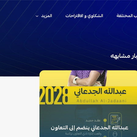
اب المختلفة
الشكاوي و الاقتراحات
المزيد
ار مشابهه
عبدالله الجدعاني ينضم إلى التعاون