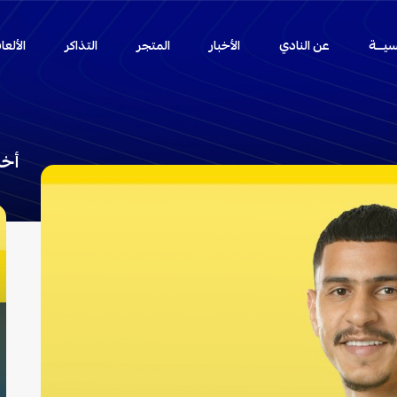
سيـــة
عن النادي
الأخبار
المتجر
التذاكر
الألع
أخب