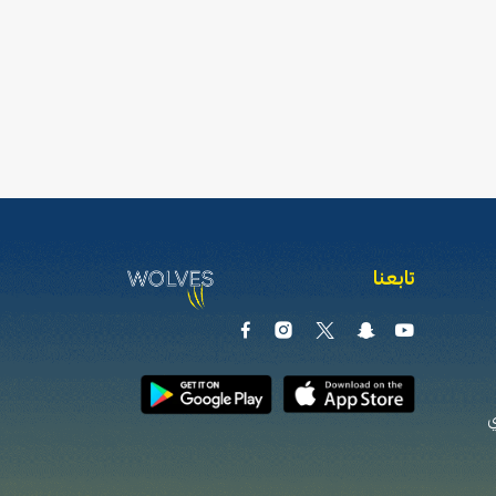
تابعنا
ي