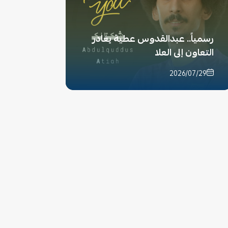
رسمياً.. عبدالقدوس عطية يغادر
التعاون إلى العلا
2026/07/29