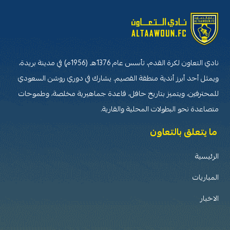
نادي التعاون لكرة القدم، تأسس عام 1376هـ (1956م) في مدينة بريدة،
ويمثل أحد أبرز أندية منطقة القصيم. يشارك في دوري روشن السعودي
للمحترفين، ويتميز بتاريخ حافل، قاعدة جماهيرية مخلصة، وطموحات
متصاعدة نحو البطولات المحلية والقارية.
ما يتعلق بالتعاون
الرئيسية
المباريات
الاخبار