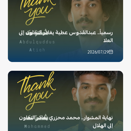
رسمياً.. عبدالقدوس عطية يغادر التعاون إلى
العلا
2026/07/29
نهاية المشوار.. محمد محزري يغادر التعاون
إلى الهلال