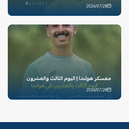
2026/07/28
معسكر هولندا | اليوم الثالث والعشرون
2026/07/28