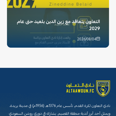
التعاون يتعاقد مع زين الدين بلعيد حتى عام
2029
2026/08/04
نادي التعاون لكرة القدم، تأسس عام 1376هـ (1956م) في مدينة بريدة،
ويمثل أحد أبرز أندية منطقة القصيم. يشارك في دوري روشن السعودي