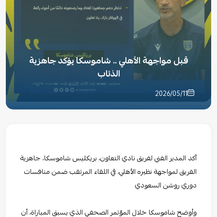
قبل مواجهة الأهلي .. شاموسكا يؤكد جاهزية
الذئاب
2026/05/11
أكد المدير الفني لفريق نادي التعاون، بريكليس شاموسكا، جاهزية
الفريق لمواجهة نظيره الأهلي، في اللقاء المرتقب ضمن منافسات
دوري روشن السعودي
وأوضح شاموسكا خلال المؤتمر الصحفي الذي يسبق المباراة، أن