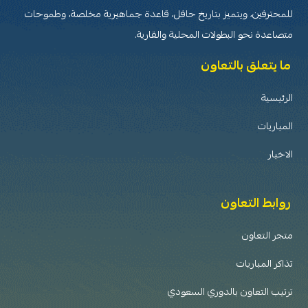
للمحترفين، ويتميز بتاريخ حافل، قاعدة جماهيرية مخلصة، وطموحات
متصاعدة نحو البطولات المحلية والقارية.
ما يتعلق بالتعاون
الرئيسية
المباريات
الاخبار
روابط التعاون
متجر التعاون
تذاكر المباريات
ترتيب التعاون بالدوري السعودي