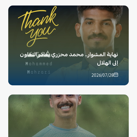
نهاية المشوار.. محمد محزري يغادر التعاون
إلى الهلال
2026/07/28