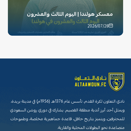
معسكر هولندا | اليوم الثالث والعشرون
2026/07/28
نادي التعاون لكرة القدم، تأسس عام 1376هـ (1956م) في مدينة بريدة،
ويمثل أحد أبرز أندية منطقة القصيم. يشارك في دوري روشن السعودي
للمحترفين، ويتميز بتاريخ حافل، قاعدة جماهيرية مخلصة، وطموحات
متصاعدة نحو البطولات المحلية والقارية.