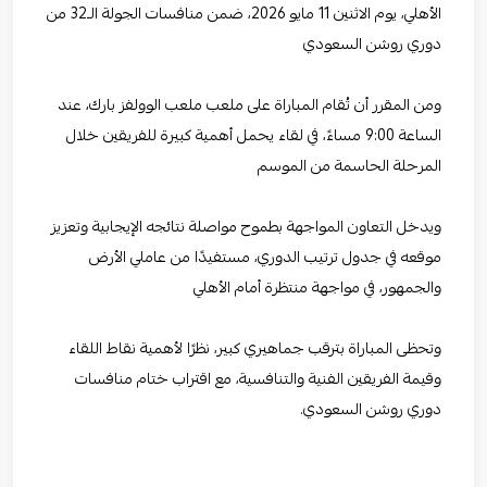
الأهلي، يوم الاثنين 11 مايو 2026، ضمن منافسات الجولة الـ32 من
دوري روشن السعودي
ومن المقرر أن تُقام المباراة على ملعب ملعب الوولفز بارك، عند
الساعة 9:00 مساءً، في لقاء يحمل أهمية كبيرة للفريقين خلال
المرحلة الحاسمة من الموسم
ويدخل التعاون المواجهة بطموح مواصلة نتائجه الإيجابية وتعزيز
موقعه في جدول ترتيب الدوري، مستفيدًا من عاملي الأرض
والجمهور، في مواجهة منتظرة أمام الأهلي
وتحظى المباراة بترقب جماهيري كبير، نظرًا لأهمية نقاط اللقاء
وقيمة الفريقين الفنية والتنافسية، مع اقتراب ختام منافسات
دوري روشن السعودي.