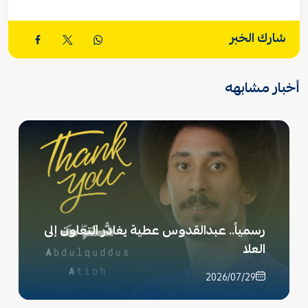
شارك الخبر
أخبار مشابهه
رسمياً.. عبدالقدوس عطية يغادر التعاون إلى
العلا
2026/07/29