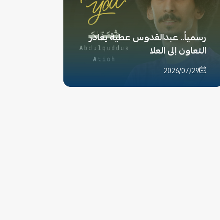
رسمياً.. عبدالقدوس عطية يغادر
التعاون إلى العلا
2026/07/29