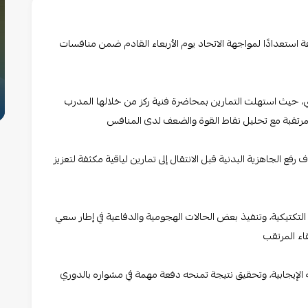
ة استعدادًا لمواجهة الاتحاد يوم الأربعاء القادم ضمن منافسات
ي، حيث استهلت التمارين بمحاضرة فنية ركز من خلالها المدرب
لمرتقبة مع تحليل نقاط القوة والضعف لدى المنافس
 الجاهزية البدنية قبل الانتقال إلى تمارين لياقية مكثفة لتعزيز
لتكتيكية، وتنفيذ بعض الحالات الهجومية والدفاعية في إطار سعي
اء المرتقب
 الإيجابية، وتحقيق نتيجة تمنحه دفعة مهمة في مشواره بالدوري