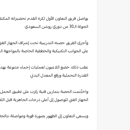
يواصل فريق التعاون الأول لكرة القدم تحضيراته المكثف
الجولة الـ30 من دوري روشن السعودي
وأجرى الفريق حصته التدريبية تحت إشراف الجهاز الفن
على الجوانب التكتيكية والخططية الخاصة بالمواجهة ا
عقب ذلك، خضع اللاعبون لعمليات إحماء متنوعة بهدف رفع
القدرة التحملية ورفع المعدل البدني
واختُتمت الحصة بتمارين فنية ركزت على تطبيق الجمل ا
الجهاز الفني للوصول إلى أعلى درجات الجاهزية قبل اللق
ويسعى التعاون إلى الظهور بصورة قوية ومواصلة نتائجه