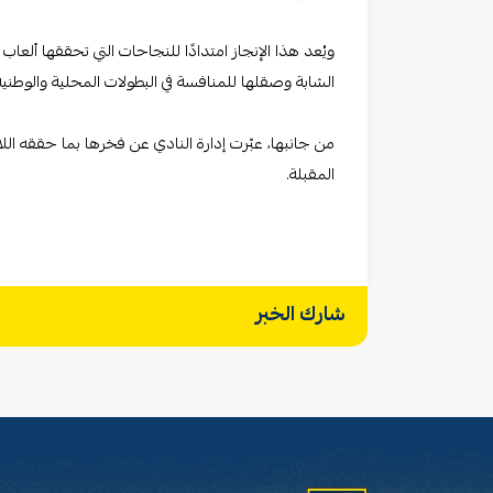
ويُعد هذا الإنجاز امتدادًا للنجاحات التي تحققها ألعا
الشابة وصقلها للمنافسة في البطولات المحلية والوطنية
من جانبها، عبّرت إدارة النادي عن فخرها بما حققه اللا
المقبلة.
شارك الخبر