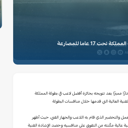
ت 17 عاما للمصارعة
ا مميزًا بعد تتويجه بجائزة أفضل لاعب في بطولة المملكة
ل والتحضير الذي قام به اللاعب والجهاز الفني، حيث أظهر
افسية عالية مكّنته من التفوق على منافسيه وحصد الإشادة الفنية