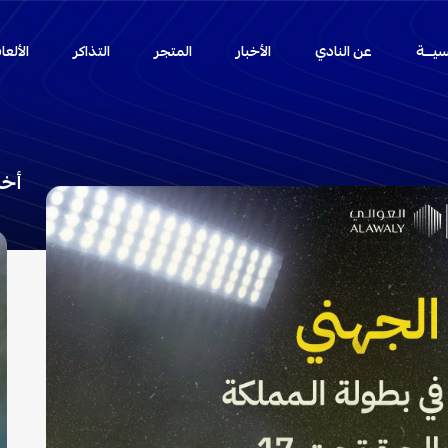
سيـــة
عن النادي
الأخبار
المتجر
التذاكر
الألع
أخب