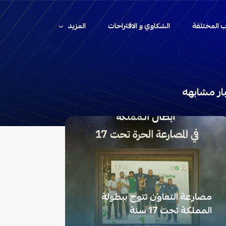
اب المختلفة
الشكاوي و الاقتراحات
المزيد
ار مشابهه
مصارعة التعاون تتوج ببطولة
المملكة تحت 17 سنة