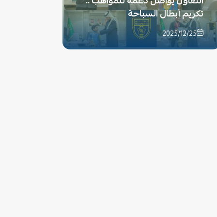
التعاون يواصل دعمه للمواهب ..
تكريم أبطال السباحة
2025/12/25