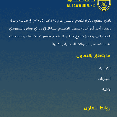
نادي التعاون لكرة القدم، تأسس عام 1376هـ (1956م) في مدينة بريدة،
ويمثل أحد أبرز أندية منطقة القصيم. يشارك في دوري روشن السعودي
للمحترفين، ويتميز بتاريخ حافل، قاعدة جماهيرية مخلصة، وطموحات
متصاعدة نحو البطولات المحلية والقارية.
ما يتعلق بالتعاون
الرئيسية
المباريات
الاخبار
روابط التعاون