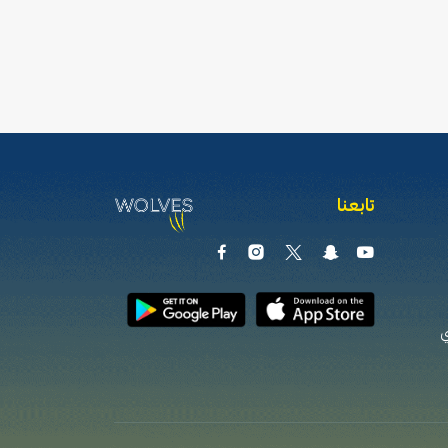
تابعنا
ي