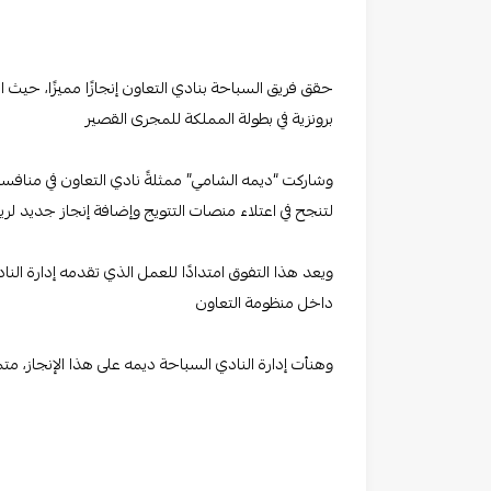
حقق فريق السباحة بنادي التعاون إنجازًا مميزًا، حي
برونزية في بطولة المملكة للمجرى القصير
وشاركت “ديمه الشامي” ممثلةً نادي التعاون في منافس
لتنجح في اعتلاء منصات التتويج وإضافة إنجاز جديد لري
ويعد هذا التفوق امتدادًا للعمل الذي تقدمه إدارة النا
داخل منظومة التعاون
وهنأت إدارة النادي السباحة ديمه على هذا الإنجاز، متم