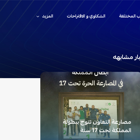
اب المختلفة
الشكاوي و الاقتراحات
المزيد
ار مشابهه
مصارعة التعاون تتوج ببطولة
المملكة تحت 17 سنة