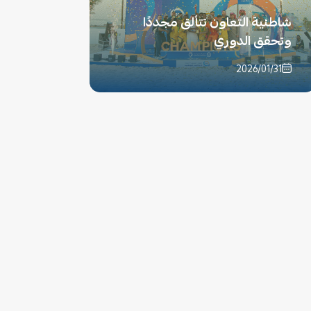
شاطئية التعاون تتألق مجددًا
وتحقق الدوري
2026/01/31