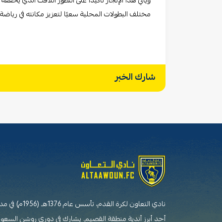
ويأتي هذا الإنجاز تأكيدًا على التطور اللافت الذي يح
مختلف البطولات المحلية سعيًا لتعزيز مكانته في رياضة
شارك الخبر
نادي التعاون لكرة القدم،
أحد أبرز أندية منطقة القصيم. يشارك في دوري روشن السعو