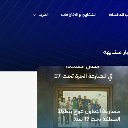
اب المختلفة
الشكاوي و الاقتراحات
المزيد
ار مشابهه
مصارعة التعاون تتوج ببطولة
المملكة تحت 17 سنة