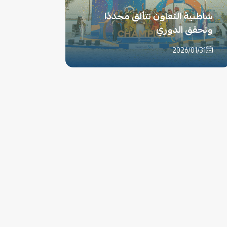
شاطئية التعاون تتألق مجددًا
وتحقق الدوري
2026/01/31