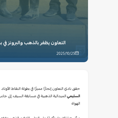
التعاون يظفر بالذهب والبرونز في بط
2025/10/25
حقق نادي التعاون إنجازًا مميزًا في بطولة التقاط الأوتاد
السليمي
الميدالية الذهبية في مسابقة السيف، إلى جان
الهواة