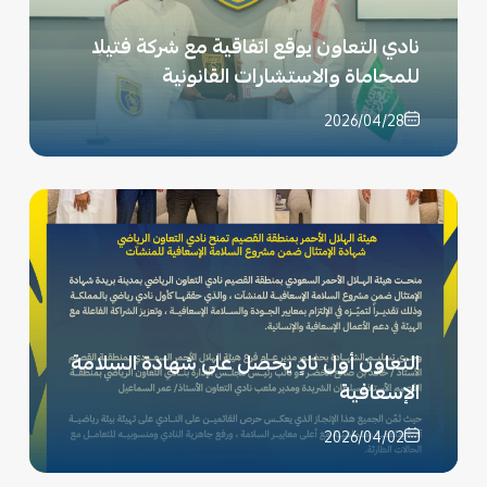
نادي التعاون يوقع اتفاقية مع شركة فتيلا
للمحاماة والاستشارات القانونية
2026/04/28
التعاون أول نادٍ يحصل على شهادة السلامة
الإسعافية
2026/04/02