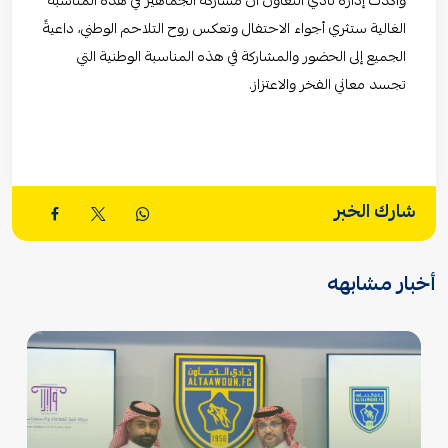
وأكدت إدارة نادي التعاون أن مشاركة الجماهير في هذه المناسبة
الغالية ستثري أجواء الاحتفال وتعكس روح التلاحم الوطني، داعيةً
الجميع إلى الحضور والمشاركة في هذه المناسبة الوطنية التي
تجسد معاني الفخر والاعتزاز.
شارك الخبر
أخبار مشابهه