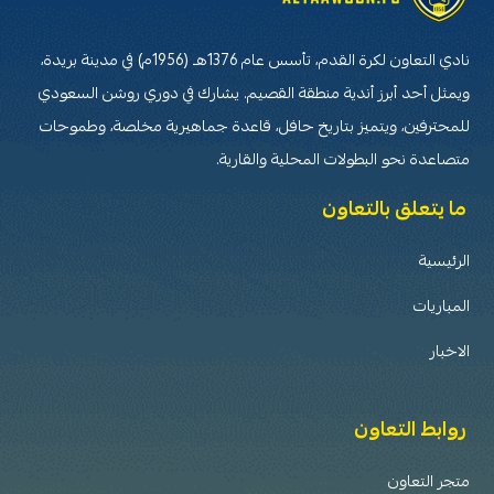
نادي التعاون لكرة القدم، تأسس عام 1376هـ (1956م) في مدينة بريدة،
ويمثل أحد أبرز أندية منطقة القصيم. يشارك في دوري روشن السعودي
للمحترفين، ويتميز بتاريخ حافل، قاعدة جماهيرية مخلصة، وطموحات
متصاعدة نحو البطولات المحلية والقارية.
ما يتعلق بالتعاون
الرئيسية
المباريات
الاخبار
روابط التعاون
متجر التعاون