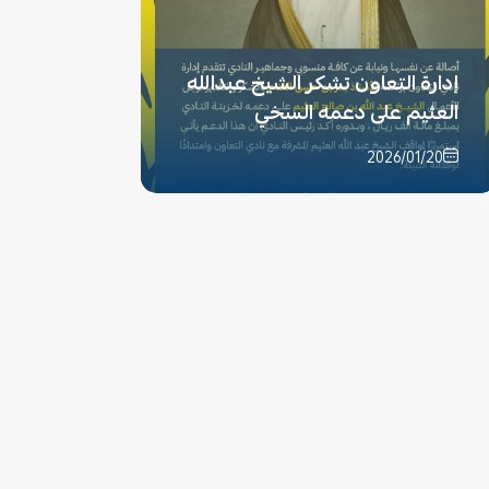
إدارة التعاون تشكر الشيخ عبدالله
العثيم على دعمه السخي
2026/01/20