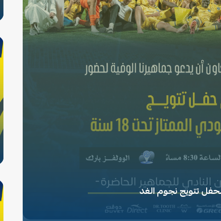
حفل تتويج نجوم الغد