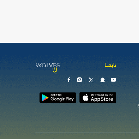
تابعنا
ي