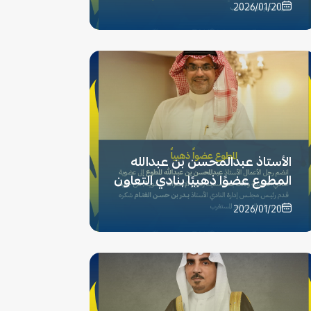
2026/01/20
الأستاذ عبدالمحسن بن عبدالله
المطوع عضوًا ذهبيًا بنادي ⁧‫التعاون‬⁩
2026/01/20