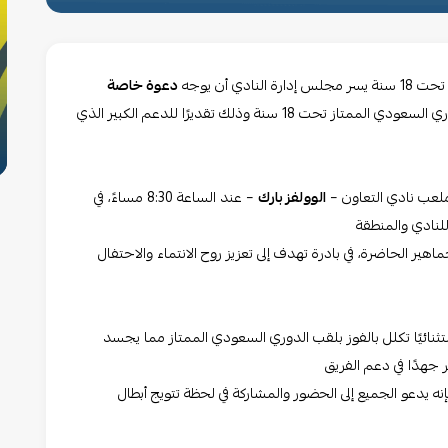
ي أن يوجه
دعوة خاصة
لجماهيره الوفية لحضور مراسم حفل تتويج أبطال الدوري السعودي الممتاز تحت 18 سنة وذلك تقديرًا للدعم الكبير الذي
الوولفز بارك
– عند الساعة 8:30 مساءً، في
للنادي والمنطقة
ماهير الحاضرة، في بادرة تهدف إلى تعزيز روح الانتماء والاحتفال
ة قد قدم موسمًا استثنائيًا تكلل بالفوز بلقب الدوري السعودي الممتاز مما يجسد
ر جهدًا في دعم الفريق
نه يدعو الجميع إلى الحضور والمشاركة في لحظة تتويج أبطال