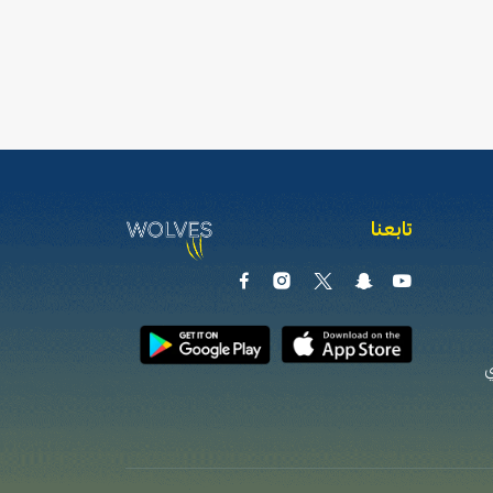
تابعنا
ي