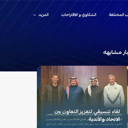
اب المختلفة
الشكاوي و الاقتراحات
المزيد
ار مشابهه
لقاء تنسيقي لتعزيز التعاون بين
الاتحاد والأندية